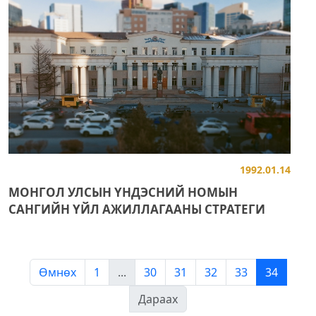
1992.01.14
МОНГОЛ УЛСЫН ҮНДЭСНИЙ НОМЫН
САНГИЙН ҮЙЛ АЖИЛЛАГААНЫ СТРАТЕГИ
Өмнөх
1
...
30
31
32
33
34
Дараах