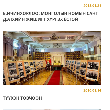
2018.01.21
Б.ИЧИНХОРЛОО: МОНГОЛЫН НОМЫН САНГ
ДЭЛХИЙН ЖИШИГТ ХҮРГЭХ ЁСТОЙ
2010.01.14
ТҮҮХЭН ТОВЧООН