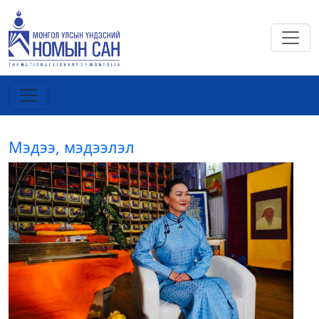
Мэдээ, мэдээлэл