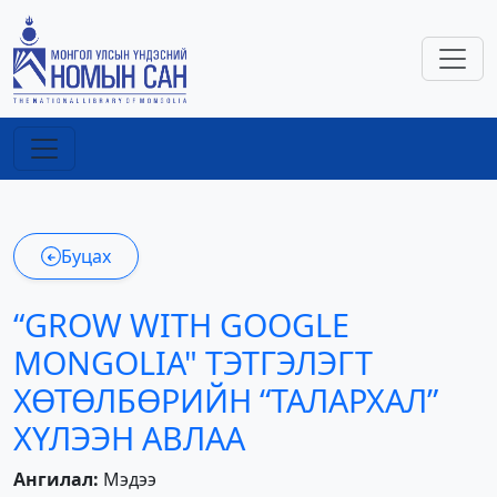
Буцах
“GROW WITH GOOGLE
MONGOLIA" ТЭТГЭЛЭГТ
ХӨТӨЛБӨРИЙН “ТАЛАРХАЛ”
ХҮЛЭЭН АВЛАА
Ангилал:
Мэдээ